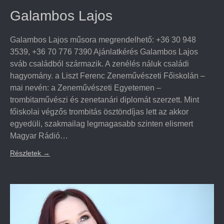
Galambos Lajos
Galambos Lajos műsora megrendelhető: +36 30 948
3539, +36 70 776 7390 Ajánlatkérés Galambos Lajos
sváb családból származik. A zenélés náluk családi
hagyomány. a Liszt Ferenc Zeneművészeti Főiskolán –
mai nevén: a Zeneművészeti Egyetemen –
trombitaművészi és zenetanári diplomát szerzett. Mint
főiskolai végzős trombitás ösztöndíjas lett az akkor
egyedüli, szakmailag legmagasabb szinten elismert
Magyar Rádió…
Részletek
→