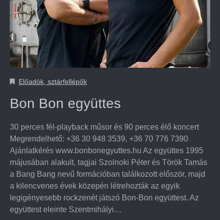
Előadók, sztárfellépők
Bon Bon együttes
30 perces fél-playback műsor és 90 perces élő koncert
Megrendelhető: +36 30 948 3539, +36 70 776 7390
Ajánlatkérés www.bonbonegyuttes.hu Az együttes 1995
májusában alakult, tagjai Szolnoki Péter és Török Tamás
a Bang Bang nevű formációban találkozott először, majd
a kilencvenes évek közepén létrehozták az egyik
legigényesebb rockzenét játszó Bon-Bon együttest. Az
együttest eleinte Szentmihályi…