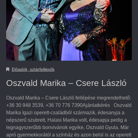
Előadók, sztárfellépők
Oszvald Marika – Csere László
Oszvald Marika – Csere László fellépése megrendelhető:
+36 30 948 3539, +36 70 776 7390Ajánlatkérés Oszvald
Marika Igazi operett-családból származik, édesanyja a
népszerű szubrett, Halasi Marika volt, édesapja pedig a
legnagyszerűbb bonvivánok egyike, Oszvald Gyula. Már
apró gyermekkorától a színház és azon belül is az operett