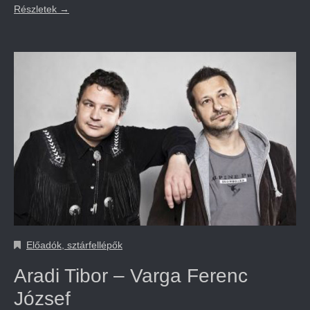
Részletek
→
Előadók, sztárfellépők
Aradi Tibor – Varga Ferenc
József