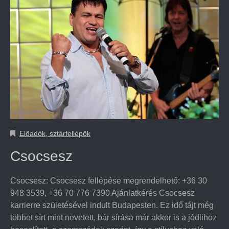
Előadók, sztárfellépők
Csocsesz
Csocsesz: Csocsesz fellépése megrendelhető: +36 30
948 3539, +36 70 776 7390 Ajánlatkérés Csocsesz
karrierre születésével indult Budapesten. Ez idő tájt még
többet sírt mint nevetett, bár sírása már akkor is a jódlihoz