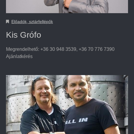
Előadók, sztárfellépők
Kis Grófo
Megrendelhető: +36 30 948 3539, +36 70 776 7390
Ajánlatkérés