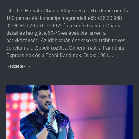
Charlie: Horváth Charlie 40 perces playback műsora és
100 perces élő koncertje megrendelhető: +36 30 948
3539, +36 70 776 7390 Ajánlatkérés Horváth Charlie
dalait és hangját a 60-70-es évek óta ismeri a
nagyközönség. Az idők során énekese volt több neves
zenekarnak, többek között a Generál-nak, a Pannónia
Express-nek és a Tátrai Band-nek. Díjak: 1991…
Részletek
→