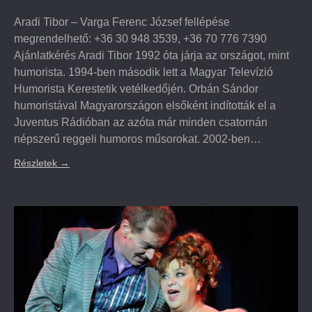
Aradi Tibor – Varga Ferenc József fellépése
megrendelhető: +36 30 948 3539, +36 70 776 7390
Ajánlatkérés Aradi Tibor 1992 óta járja az országot, mint
humorista. 1994-ben második lett a Magyar Televízió
Humorista Kerestetik vetélkedőjén. Orbán Sándor
humoristával Magyarországon elsőként indították el a
Juventus Rádióban az azóta már minden csatornán
népszerű reggeli humoros műsorokat. 2002-ben…
Részletek
→