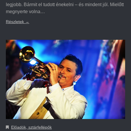
legjobb. Bármit el tudott énekelni – és mindent jól. Mielőtt
megnyerte volna…
Részletek
→
Előadók, sztárfellépők