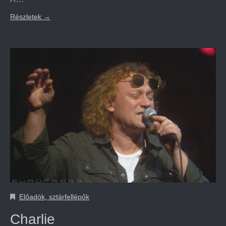
Részletek
→
Előadók, sztárfellépők
Charlie