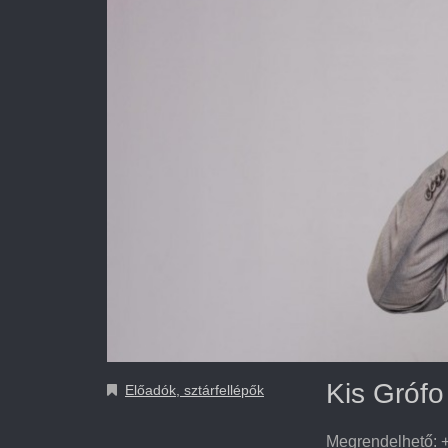
Kis Grófo
Előadók, sztárfellépők
Megrendelhető: +