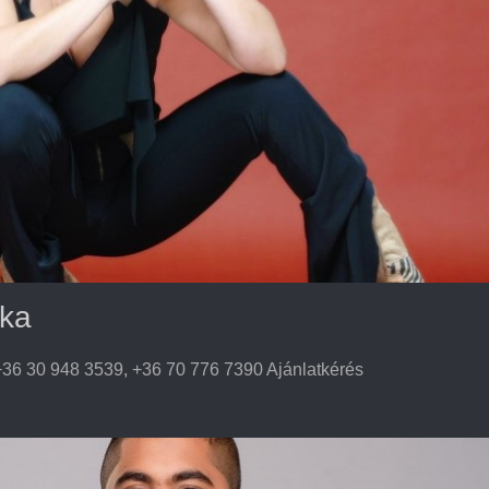
ika
36 30 948 3539, +36 70 776 7390 Ajánlatkérés