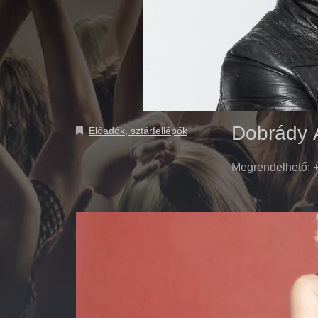
Dobrády 
Előadók, sztárfellépők
Megrendelhető: +