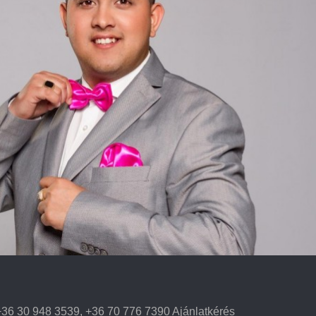
36 30 948 3539, +36 70 776 7390 Ajánlatkérés