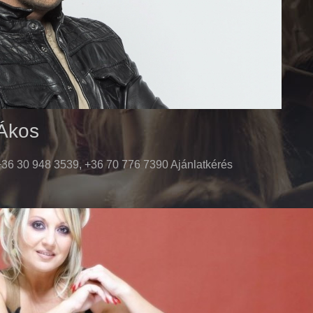
Ákos
36 30 948 3539, +36 70 776 7390 Ajánlatkérés